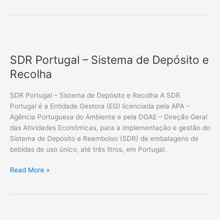
SDR
Portugal
SDR Portugal – Sistema de Depósito e
–
Sistema
Recolha
de
Depósito
SDR Portugal – Sistema de Depósito e Recolha A SDR
e
Portugal é a Entidade Gestora (EG) licenciada pela APA –
Recolha
Agência Portuguesa do Ambiente e pela DGAE – Direção Geral
das Atividades Económicas, para a implementação e gestão do
Sistema de Depósito e Reembolso (SDR) de embalagens de
bebidas de uso único, até três litros, em Portugal.
Read More »
NORTE