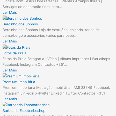
Florista Bom Jesus Flores frescas | Plantas Arranjos florais |
Serviços de decoração floral para…
Ler Mais
Bercinho dos Sonhos
Bercinho dos Sonhos Loja de vestuário, calçado, roupa de
cama/berço e acessórios vários para bebé…
Ler Mais
Fotos da Praia
Fotos da Praia Fotografia | Vídeo | Álbuns Impressos l Workshops
Facebook Instagram Contactos +351…
Ler Mais
Premium Imobiliária
Premium Imobiliária Mediação Imobiliária | AMI 23649 Facebook
Instagram Linkedin X-twitter Linkedin Twitter Contactos +351…
Ler Mais
Barbearia Espobarbeshop