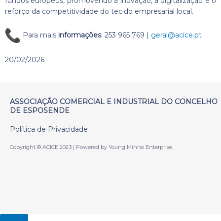
fundos europeus, promovendo a inovação, a digitalização e o
reforço da competitividade do tecido empresarial local.
Para mais
informações
: 253 965 769 |
geral@acice.pt
20/02/2026
ASSOCIAÇÃO COMERCIAL E INDUSTRIAL DO CONCELHO
DE ESPOSENDE
Política de Privacidade
Copyright © ACICE 2023 | Powered by Young Minho Enterprise