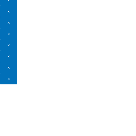
×
×
×
×
×
×
×