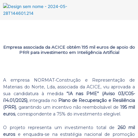
Menu
Empresa associada da ACICE obtém 195 mil euros de apoio do
PRR para investimento em Inteligência Artificial
A empresa NORMAT-Construção e Representação de
Materiais do Norte, Lda, associada da ACICE, viu aprovada a
sua candidatura à medida
“IA nas PME” (Aviso 03/C05-
i14.01/2025)
, integrada no
Plano de Recuperação e Resiliência
(PRR)
, garantindo um incentivo não reembolsável de
195 mil
euros
, correspondente a 75% do investimento elegível.
O projeto representa um investimento total de
260 mil
euros
e enquadra-se na estratégia nacional de promoção