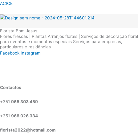
ACICE
Menu
Florista Bom Jesus
Flores frescas | Plantas Arranjos florais | Serviços de decoração floral
para eventos e momentos especiais Serviços para empresas,
particulares e residências
Facebook
Instagram
Contactos
+351
965 303 459
+351
968 026 334
florista2022@hotmail.com