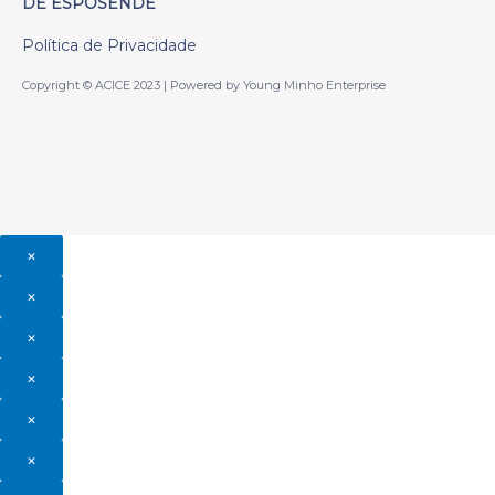
DE ESPOSENDE
Política de Privacidade
Copyright © ACICE 2023 | Powered by Young Minho Enterprise
×
×
×
×
×
×