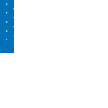
×
×
×
×
×
×