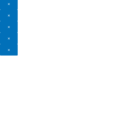
×
×
×
×
×