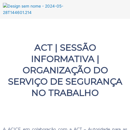
Menu
ACT | SESSÃO
INFORMATIVA |
ORGANIZAÇÃO DO
SERVIÇO DE SEGURANÇA
NO TRABALHO
A ACICE em colaboração com a ACT – Autoridade para as