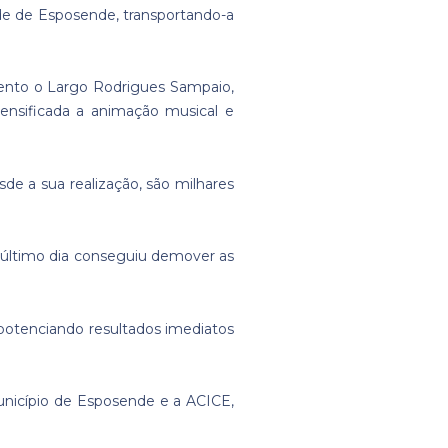
ade de Esposende, transportando-a
evento o Largo Rodrigues Sampaio,
ensificada a animação musical e
e a sua realização, são milhares
o último dia conseguiu demover as
 potenciando resultados imediatos
unicípio de Esposende e a ACICE,