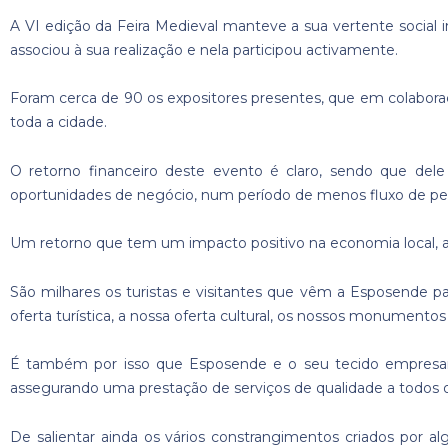
A VI edição da Feira Medieval manteve a sua vertente social
associou à sua realização e nela participou activamente.
Foram cerca de 90 os expositores presentes, que em colaboraç
toda a cidade.
O retorno financeiro deste evento é claro, sendo que del
oportunidades de negócio, num período de menos fluxo de pe
Um retorno que tem um impacto positivo na economia local, aj
São milhares os turistas e visitantes que vêm a Esposende p
oferta turística, a nossa oferta cultural, os nossos monument
É também por isso que Esposende e o seu tecido empresari
assegurando uma prestação de serviços de qualidade a todos o
De salientar ainda os vários constrangimentos criados por