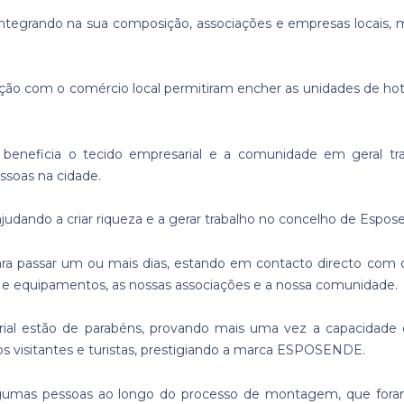
 integrando na sua composição, associações e empresas locais,
ão com o comércio local permitiram encher as unidades de hote
e beneficia o tecido empresarial e a comunidade em geral t
ssoas na cidade.
udando a criar riqueza e a gerar trabalho no concelho de Espos
ara passar um ou mais dias, estando em contacto directo com o
os e equipamentos, as nossas associações e a nossa comunidade.
al estão de parabéns, provando mais uma vez a capacidade 
s visitantes e turistas, prestigiando a marca ESPOSENDE.
 algumas pessoas ao longo do processo de montagem, que fora