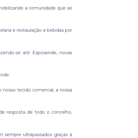
 mobilizando a comunidade que se
laria e restauração e bebidas por
razendo-se até Esposende, novas
ende.
 nosso tecido comercial, a nossa
de resposta de todo o concelho,
m sempre ultrapassados graças à