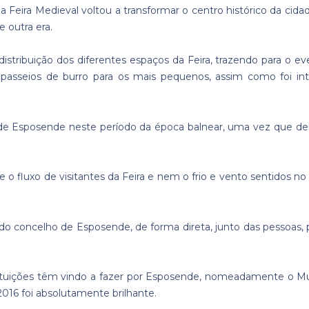
Feira Medieval voltou a transformar o centro histórico da cid
 outra era.
istribuição dos diferentes espaços da Feira, trazendo para o 
passeios de burro para os mais pequenos, assim como foi int
e Esposende neste período da época balnear, uma vez que desd
 o fluxo de visitantes da Feira e nem o frio e vento sentidos n
do concelho de Esposende, de forma direta, junto das pessoas,
stituições têm vindo a fazer por Esposende, nomeadamente o M
016 foi absolutamente brilhante.